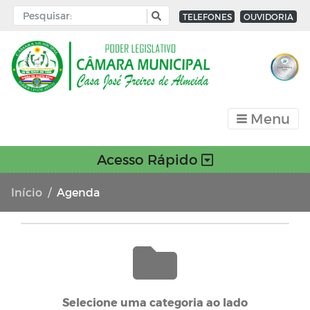
TELEFONES
OUVIDORIA
Menu
Acesso Rápido
Início
Agenda
Selecione uma categoria ao lado