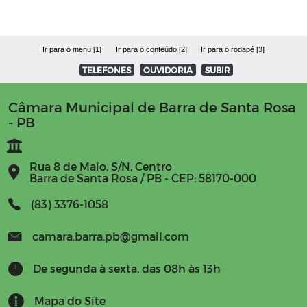
Ir para o menu [1]
Ir para o conteúdo [2]
Ir para o rodapé [3]
TELEFONES
OUVIDORIA
SUBIR
Câmara Municipal de Barra de Santa Rosa
- PB
Rua 8 de Maio, S/N, Centro
Barra de Santa Rosa / PB - CEP: 58170-000
(83) 3376-1058
camara.barra.pb@gmail.com
De segunda à sexta, das 08h às 13h
Mapa do Site